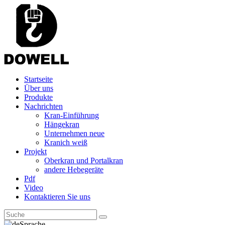
Startseite
Über uns
Produkte
Nachrichten
Kran-Einführung
Hängekran
Unternehmen neue
Kranich weiß
Projekt
Oberkran und Portalkran
andere Hebegeräte
Pdf
Video
Kontaktieren Sie uns
Sprache