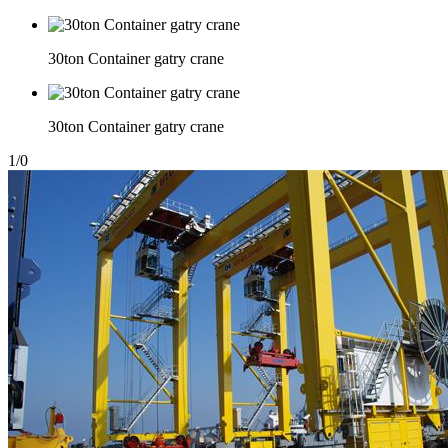
30ton Container gatry crane
30ton Container gatry crane
1
/
0