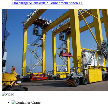
Einzelträger-Laufkran 2 Tonnen
mehr sehen >>