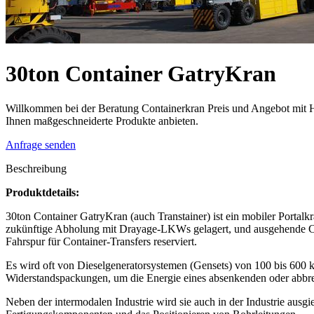
30ton Container GatryKran
Willkommen bei der Beratung Containerkran Preis und Angebot mit He
Ihnen maßgeschneiderte Produkte anbieten.
Anfrage senden
Beschreibung
Produktdetails:
30ton Container GatryKran (auch Transtainer) ist ein mobiler Portal
zukünftige Abholung mit Drayage-LKWs gelagert, und ausgehende Cont
Fahrspur für Container-Transfers reserviert.
Es wird oft von Dieselgeneratorsystemen (Gensets) von 100 bis 600 
Widerstandspackungen, um die Energie eines absenkenden oder abbre
Neben der intermodalen Industrie wird sie auch in der Industrie aus