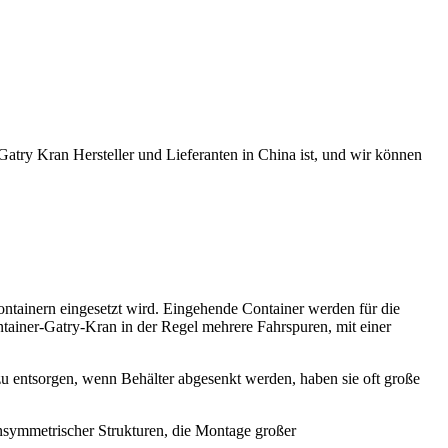
try Kran Hersteller und Lieferanten in China ist, und wir können
ontainern eingesetzt wird. Eingehende Container werden für die
ainer-Gatry-Kran in der Regel mehrere Fahrspuren, mit einer
u entsorgen, wenn Behälter abgesenkt werden, haben sie oft große
unsymmetrischer Strukturen, die Montage großer