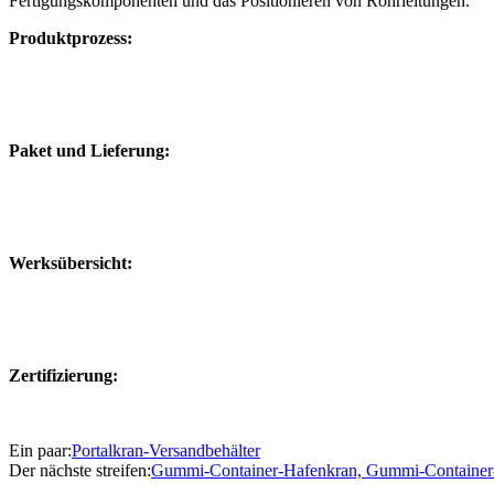
Fertigungskomponenten und das Positionieren von Rohrleitungen.
Produktprozess:
Paket und Lieferung:
Werksübersicht:
Zertifizierung:
Ein paar:
Portalkran-Versandbehälter
Der nächste streifen:
Gummi-Container-Hafenkran, Gummi-Container-