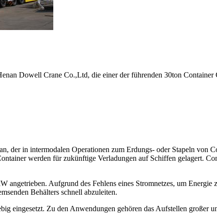
nan Dowell Crane Co.,Ltd, die einer der führenden 30ton Container Ga
kran, der in intermodalen Operationen zum Erdungs- oder Stapeln von C
ainer werden für zukünftige Verladungen auf Schiffen gelagert. Cont
kW angetrieben. Aufgrund des Fehlens eines Stromnetzes, um Energie z
msenden Behälters schnell abzuleiten.
giebig eingesetzt. Zu den Anwendungen gehören das Aufstellen großer 